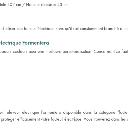
otale 102 cm / Hauteur d'assise: 43 cm
d'utiliser son fauteuil électrique sans qu'il soit constamment branché à un
 électrique Formentera
usieurs couleurs pour une meilleure personnalisation. Concernant ce faute
euil releveur électrique Formentera disponible dans la catégorie "
faut
protéger efficacement votre fauteuil électrique. Vous trouverez dans les 