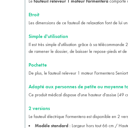
Le
fauteuil releveur 1 moteur Formentera
comporte u
Etroit
Les dimensions de ce fauteuil de relaxation font de lui u
Simple d'utilisation
Il est très simple d'utilisation grâce à sa télécommande
de ramener le dossier, de baisser le repose-pieds et de 
Pochette
De plus, le fauteuil releveur 1 moteur Formentera Senior
Adapté aux personnes de petite ou moyenne ta
Ce produit médical dispose d'une hauteur d'assise (49 cm
2 versions
Le fauteuil électrique Formentera est disponible en 2 ver
Modèle standard
: Largeur hors tout 66 cm / Haut