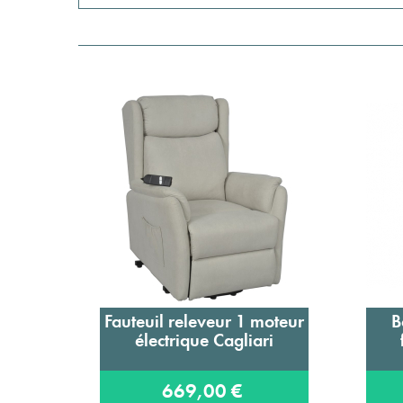
Fauteuil releveur 1 moteur
B
Ajouter au panier
électrique Cagliari
669,00 €