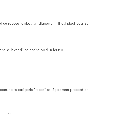
et du repose-jambes simultanément. Il est idéal pour se
et à se lever d'une chaise ou d'un fauteuil.
e dans notre catégorie "repos" est également proposé en