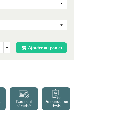
Ajouter au panier
+
un
Paiement
Demander un
sécurisé
devis