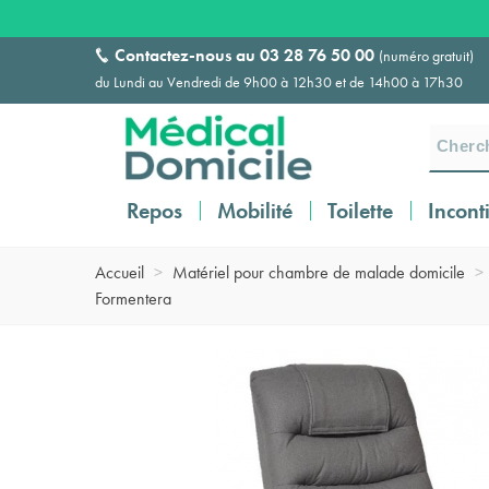
Contactez-nous au
03 28 76 50 00
(numéro gratuit)
du Lundi au Vendredi de 9h00 à 12h30 et de 14h00 à 17h30
Repos
Mobilité
Toilette
Incont
Accueil
>
Matériel pour chambre de malade domicile
>
Formentera