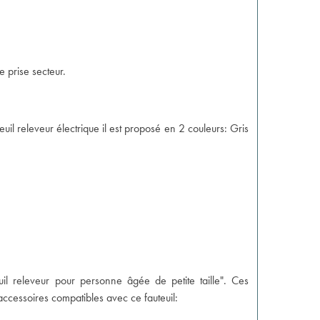
e prise secteur.
uil releveur électrique il est proposé en 2 couleurs: Gris
euil releveur pour personne âgée de petite taille
". Ces
accessoires compatibles avec ce fauteuil: