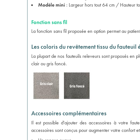
Modèle mini
: Largeur hors tout 64 cm / Hauteur t
Fonction sans fil
La fonction sans fil proposée en option permet au patient 
Les coloris du revêtement tissu du fauteuil
La plupart de nos fauteuils releveurs sont proposés en pl
clair ou gris foncé.
Accessoires complémentaires
Il est possible d'ajouter des accessoires à votre faut
accessoires sont conçus pour augmenter votre confort et 