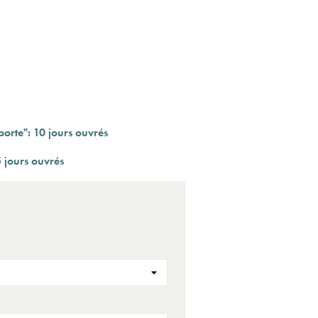
orte": 10 jours ouvrés
 jours ouvrés