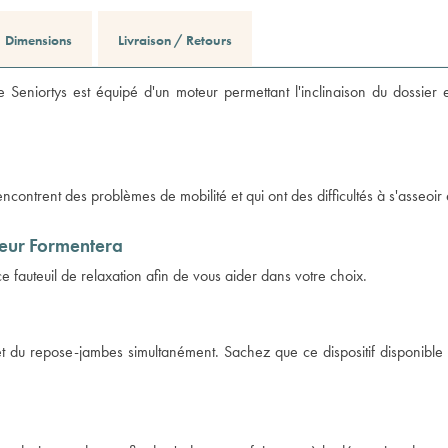
Dimensions
Livraison / Retours
e Seniortys est équipé d'un moteur permettant l'inclinaison du dossier 
ncontrent des problèmes de mobilité et qui ont des difficultés à s'asseoir 
teur Formentera
 fauteuil de relaxation afin de vous aider dans votre choix.
 et du repose-jambes simultanément. Sachez que ce dispositif disponibl