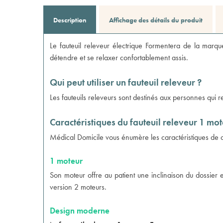
Description
Affichage des détails du produit
Le fauteuil releveur électrique Formentera de la marqu
détendre et se relaxer confortablement assis.
Qui peut utiliser un fauteuil releveur ?
Les fauteuils releveurs sont destinés aux personnes qui re
Caractéristiques du fauteuil releveur 1 mo
Médical Domicile vous énumère les caractéristiques de ce
1 moteur
Son moteur offre au patient une inclinaison du dossier
version 2 moteurs
.
Design moderne