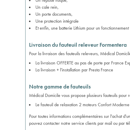
Un repose nuque,
Un cale rein,
Un porte documents,
Une protection intégrale
Et enfin, une batterie Lithium pour un fonctionnement 
Livraison du fauteuil releveur Formentera
Pour la livraison des fauteuils releveurs, Médical Domici
La livraison OFFERTE au pas de porte par France Ex
La livraison + l'installation par Presta France
Notre gamme de fauteuils
Médical Domicile vous propose plusieurs fauteuils pour r
Le
fauteuil de relaxation 2 moteurs Confort Moderne
Pour toutes informations complémentaires sur l'achat d'un 
pouvez contacter notre service clients par mail ou par t