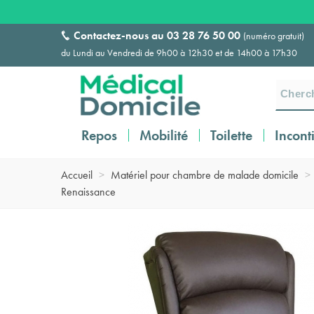
Contactez-nous au
03 28 76 50 00
(numéro gratuit)
du Lundi au Vendredi de 9h00 à 12h30 et de 14h00 à 17h30
Repos
Mobilité
Toilette
Incont
Accueil
>
Matériel pour chambre de malade domicile
>
Renaissance