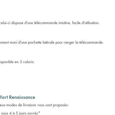
 celui-ci dispose d'une télécommande intuitive, facile d'utilisation.
galement muni d'une pochette latérale pour ranger la télécommande.
isponible en 3 coloris:
nfort Renaissance
ux modes de livraison vous sont proposés:
 sous 4 à 5 jours ouvrés*