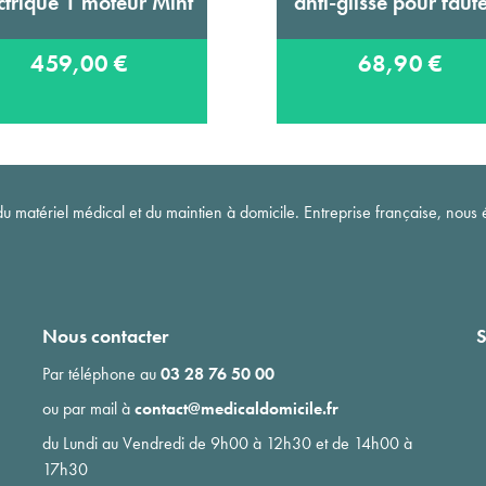
ctrique 1 moteur Mint
anti-glisse pour faute
459,00 €
68,90 €
matériel médical et du maintien à domicile. Entreprise française, nous é
Nous contacter
S
Par téléphone au
03 28 76 50 00
ou par mail à
contact@medicaldomicile.fr
du Lundi au Vendredi de 9h00 à 12h30 et de 14h00 à
17h30