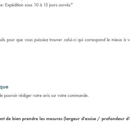
ance: Expédition sous 10 à 15 jours ouvrés*
 pour que vous puissiez trouver celui-ci qui correspond le mieux à vo
ique
 de pouvoir rédiger votre avis sur votre commande.
de bien prendre les mesures (largeur d'assise / profondeur d'assi