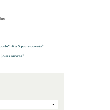
tion
orte": 4 à 5 jours ouvrés*
5 jours ouvrés*