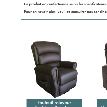
Ce produit est confectionné selon les spécifications 
Pour en savoir plus, veuillez consulter nos
conditio
Fauteuil releveur
Ajouter au panier