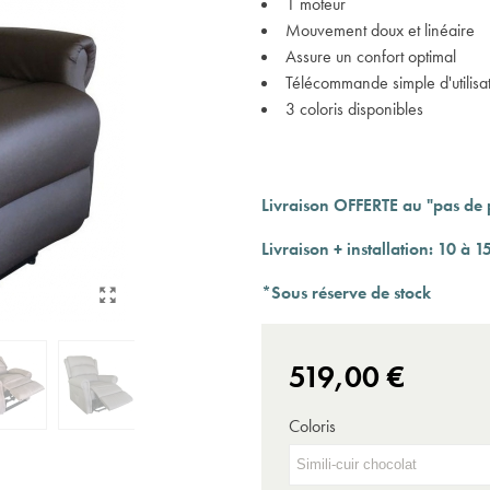
1 moteur
Expédition sous 24 à 48 heures ouvrées*
Mouvement doux et linéaire
Assure un confort optimal
Télécommande simple d'utilisa
3 coloris disponibles
Livraison OFFERTE au "pas de p
Livraison + installation
: 10 à 1
*Sous réserve de stock
519,00 €
Coloris