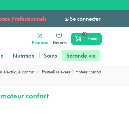
pace Professionnels
Se connecter
0
Panier
Promos
Favoris
ie
Nutrition
Soins
Seconde vie
r électrique confort
>
Fauteuil releveur 1 moteur confort
1 moteur confort