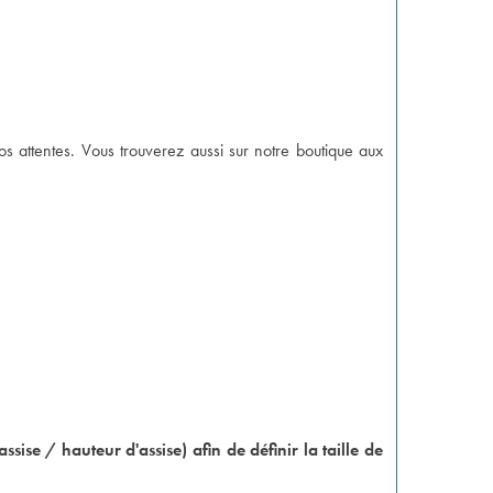
s attentes. Vous trouverez aussi sur notre boutique aux
se / hauteur d'assise) afin de définir la taille de