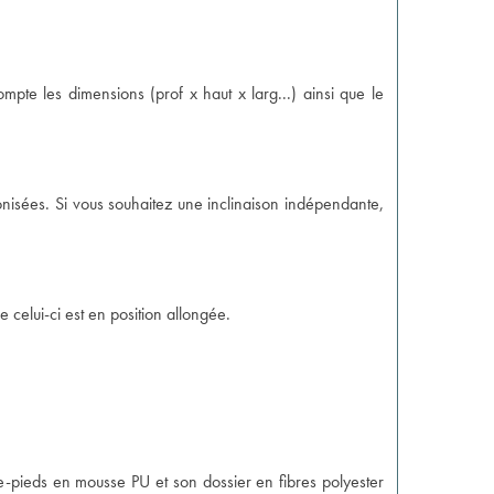
mpte les dimensions (prof x haut x larg...) ainsi que le
nisées. Si vous souhaitez une inclinaison indépendante,
e celui-ci est en position allongée.
se-pieds en mousse PU et son dossier en fibres polyester