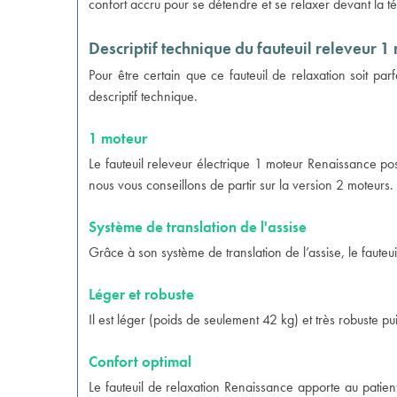
confort accru pour se détendre et se relaxer devant la tél
Descriptif technique du fauteuil releveur 
Pour être certain que ce fauteuil de relaxation soit pa
descriptif technique.
1 moteur
Le fauteuil releveur électrique 1 moteur Renaissance p
nous vous conseillons de partir sur la
version 2 moteurs
.
Système de translation de l'assise
Grâce à son système de translation de l’assise, le fauteui
Léger et robuste
Il est léger (poids de seulement 42 kg) et très robuste pu
Confort optimal
Le fauteuil de relaxation Renaissance apporte au patien