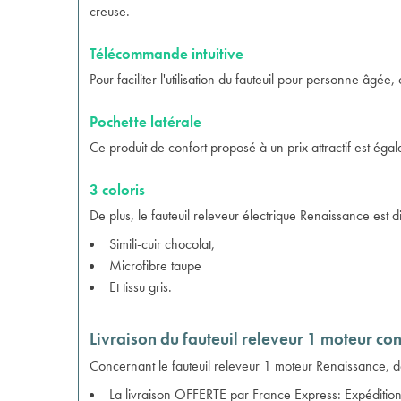
creuse.
Télécommande intuitive
Pour faciliter l'utilisation du fauteuil pour personne âgée,
Pochette latérale
Ce produit de confort proposé à un prix attractif est é
3 coloris
De plus, le fauteuil releveur électrique Renaissance est d
Simili-cuir chocolat,
Microfibre taupe
Et tissu gris.
Livraison du fauteuil releveur 1 moteur co
Concernant le
fauteuil releveur 1 moteur
Renaissance, de
La livraison OFFERTE par France Express: Expédition