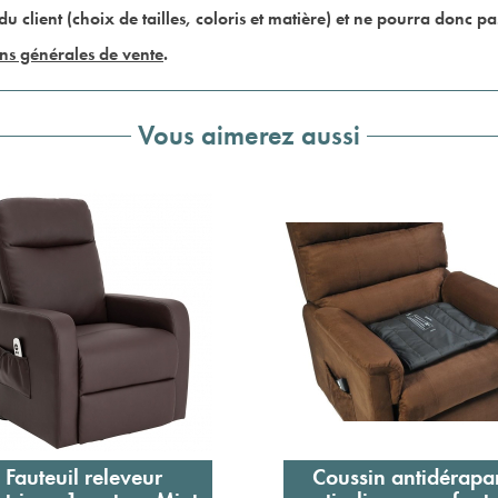
du client (choix de tailles, coloris et matière) et ne pourra donc p
ns générales de vente
.
Vous aimerez aussi
Fauteuil releveur
Coussin antidérapa
Ajouter au panier
Ajouter au panier