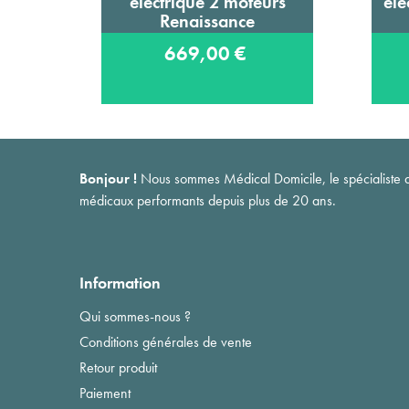
électrique 2 moteurs
éle
Renaissance
669,00 €
Bonjour !
Nous sommes Médical Domicile, le spécialiste du 
médicaux performants depuis plus de 20 ans.
Information
Qui sommes-nous ?
Conditions générales de vente
Retour produit
Paiement