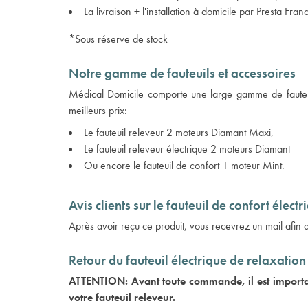
La livraison + l'installation à domicile par Presta Fr
*Sous réserve de stock
Notre gamme de fauteuils et accessoires
Médical Domicile comporte une large gamme de fauteuils
meilleurs prix:
Le
fauteuil releveur 2 moteurs Diamant Maxi
,
Le
fauteuil releveur électrique 2 moteurs Diamant
Ou encore le
fauteuil de confort 1 moteur Mint
.
Avis clients sur le fauteuil de confort électr
Après avoir reçu ce produit, vous recevrez un mail afin
Retour du fauteuil électrique de relaxation
ATTENTION: Avant toute commande, il est important 
votre fauteuil releveur.