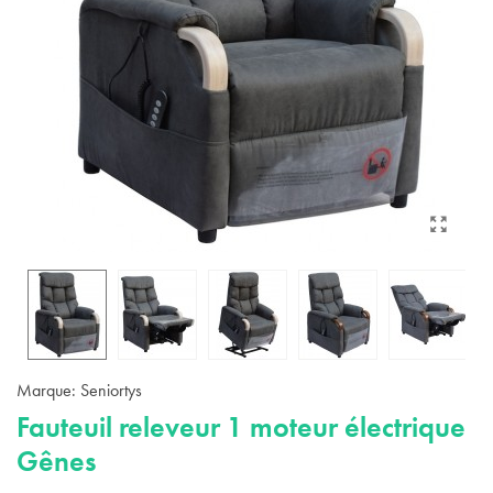
Marque:
Seniortys
Fauteuil releveur 1 moteur électrique
Gênes