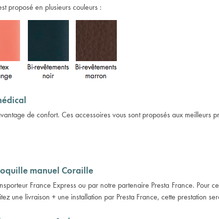
 est proposé en plusieurs couleurs :
médical
davantage de confort. Ces accessoires vous sont proposés aux meilleurs pr
 coquille manuel Coraille
transporteur France Express ou par notre partenaire Presta France. Pour ce
z une livraison + une installation par Presta France, cette prestation s