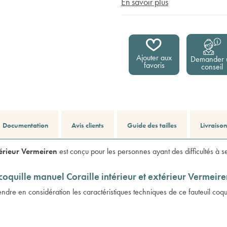
En savoir plus
Ajouter aux
Demander 
favoris
conseil
Documentation
Avis clients
Guide des tailles
Livraiso
térieur Vermeiren
est conçu pour les personnes ayant des difficultés à se
 coquille manuel Coraille intérieur et extérieur Vermeir
endre en considération les caractéristiques techniques de ce
fauteuil coq