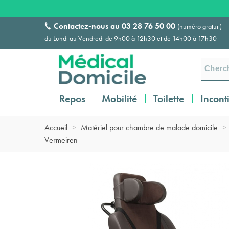
Contactez-nous au
03 28 76 50 00
(numéro gratuit)
du Lundi au Vendredi de 9h00 à 12h30 et de 14h00 à 17h30
Repos
Mobilité
Toilette
Incont
Accueil
>
Matériel pour chambre de malade domicile
>
Vermeiren