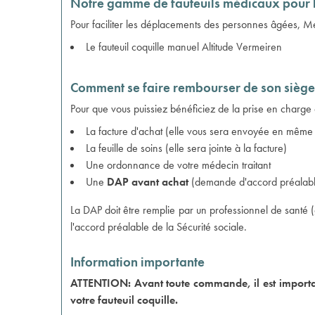
Notre gamme de fauteuils médicaux pour 
Pour faciliter les déplacements des personnes âgées, Méd
Le
fauteuil coquille manuel Altitude Vermeiren
Comment se faire rembourser de son siège 
Pour que vous puissiez bénéficiez de la prise en charge de
La facture d'achat (elle vous sera envoyée en même t
La feuille de soins (elle sera jointe à la facture)
Une ordonnance de votre médecin traitant
Une
DAP avant achat
(demande d'accord préalab
La DAP doit être remplie par un professionnel de santé 
l'accord préalable de la Sécurité sociale.
Information importante
ATTENTION: Avant toute commande, il est important 
votre fauteuil coquille.