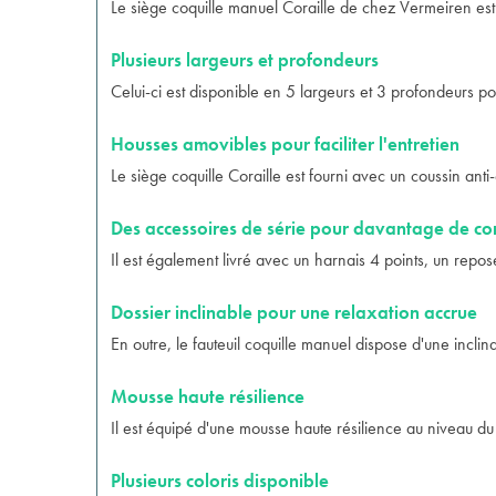
Le siège coquille manuel Coraille de chez Vermeiren est 
Plusieurs largeurs et profondeurs
Celui-ci est disponible en 5 largeurs et 3 profondeurs po
Housses amovibles pour faciliter l'entretien
Le siège coquille Coraille est fourni avec un coussin an
Des accessoires de série pour davantage de co
Il est également livré avec un harnais 4 points, un repo
Dossier inclinable pour une relaxation accrue
En outre, le
fauteuil coquille manuel
dispose d'une inclin
Mousse haute résilience
Il est équipé d'une mousse haute résilience au niveau du
Plusieurs coloris disponible