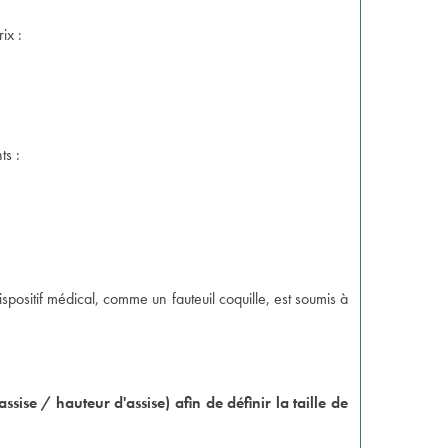
ix :
ts :
ositif médical, comme un fauteuil coquille, est soumis à
se / hauteur d'assise) afin de définir la taille de