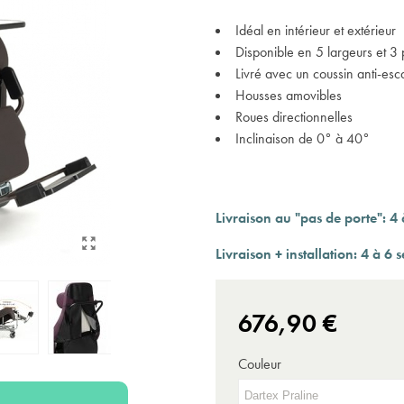
Expédition sous 24 à 48 heures ouvrées*
Idéal en intérieur et extérieur
Disponible en 5 largeurs et 3
Livré avec un coussin anti-esc
Housses amovibles
Roues directionnelles
Inclinaison de 0° à 40°
Livraison au "pas de porte": 4
Livraison + installation:
4 à 6 
676,90 €
Couleur