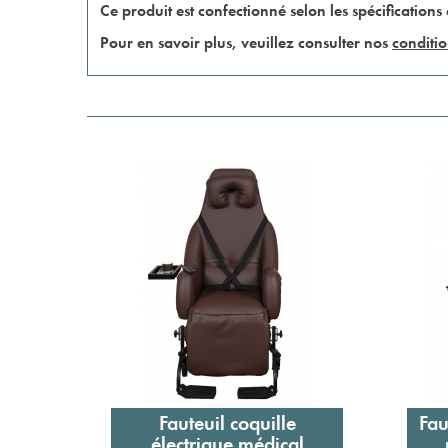
Ce produit est confectionné selon les spécifications 
Pour en savoir plus, veuillez consulter nos
conditio
Fauteuil coquille
Fau
Ajouter au panier
électrique médical