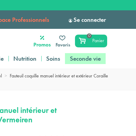
pace Professionnels
Se connecter
0
Panier
Promos
Favoris
ie
Nutrition
Soins
Seconde vie
l
>
Fauteuil coquille manuel intérieur et extérieur Coraille
anuel intérieur et
 Vermeiren