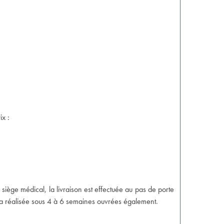
ix :
 siège médical, la livraison est effectuée au pas de porte
era réalisée sous 4 à 6 semaines ouvrées également.