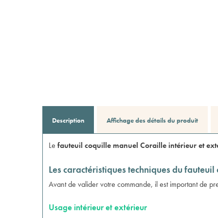
Description
Affichage des détails du produit
Le
fauteuil coquille manuel Coraille intérieur et ex
Les caractéristiques techniques du fauteuil
Avant de valider votre commande, il est important de pr
Usage intérieur et extérieur