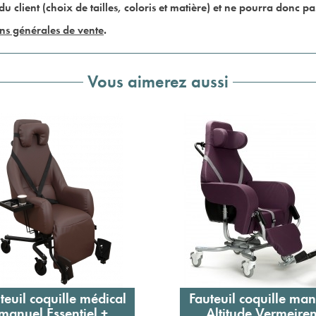
du client (choix de tailles, coloris et matière) et ne pourra donc p
ns générales de vente
.
Vous aimerez aussi
teuil coquille médical
Fauteuil coquille ma
Ajouter au panier
Ajouter au panier
manuel Essentiel +
Altitude Vermeire