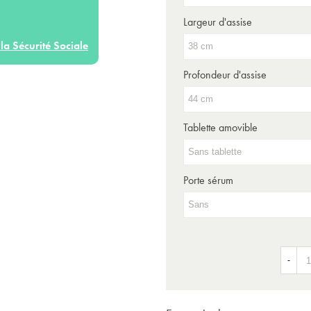
Largeur d'assise
la Sécurité Sociale
Profondeur d'assise
Tablette amovible
Porte sérum
-