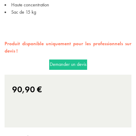
(1 avis)
Haute concentration
Sac de 15 kg
Produit disponible uniquement pour les professionnels sur
devis !
Demander un devis
90,90 €