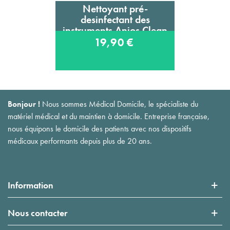
Nettoyant pré-
desinfectant des
instruments Anios Clean
Excel D
19,90 €
Bonjour !
Nous sommes Médical Domicile, le spécialiste du
matériel médical et du maintien à domicile. Entreprise française,
nous équipons le domicile des patients avec nos dispositifs
médicaux performants depuis plus de 20 ans.
Information
Nous contacter