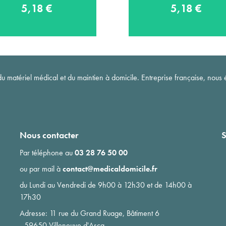
5,18 €
5,18 €
matériel médical et du maintien à domicile. Entreprise française, nous é
Nous contacter
S
Par téléphone au
03 28 76 50 00
ou par mail à
contact@medicaldomicile.fr
du Lundi au Vendredi de 9h00 à 12h30 et de 14h00 à
17h30
Adresse: 11 rue du Grand Ruage, Bâtiment 6
- 59650 Villeneuve d'Ascq