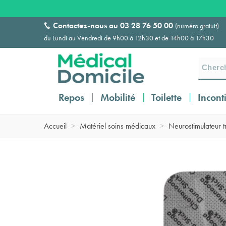
Contactez-nous au
03 28 76 50 00
(numéro gratuit)
du Lundi au Vendredi de 9h00 à 12h30 et de 14h00 à 17h30
Repos
Mobilité
Toilette
Incont
Accueil
>
Matériel soins médicaux
>
Neurostimulateur 