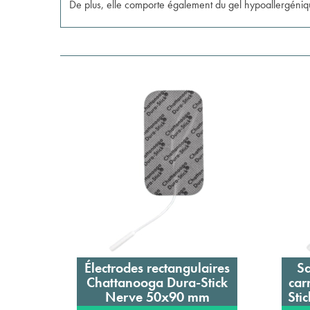
De plus, elle comporte également du gel hypoallergéniq
Électrodes rectangulaires
Sa
Ajouter au panier
Chattanooga Dura-Stick
car
Nerve 50x90 mm
Sti