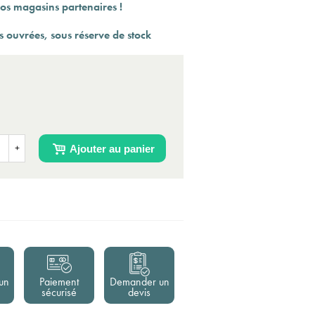
os magasins partenaires !
 ouvrées, sous réserve de stock
(3 a
Ajouter au panier
+
un
Paiement
Demander un
sécurisé
devis