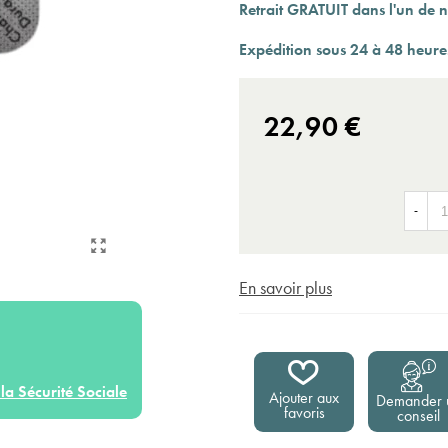
Expédition sous 24 à 48 heures ouvrées*
Retrait GRATUIT dans l'un de n
Expédition sous 24 à 48 heures
22,90 €
-
En savoir plus
la Sécurité Sociale
Ajouter aux
Demander 
favoris
conseil