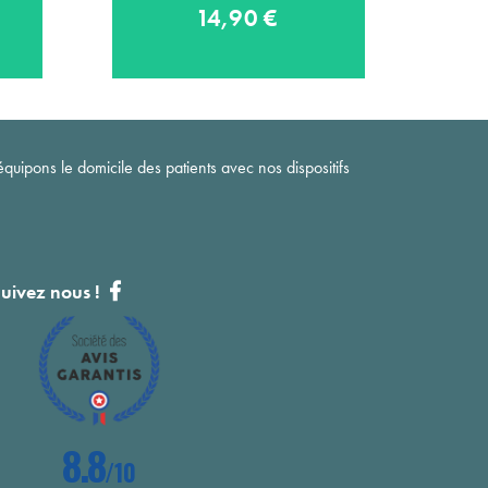
Bluetens Classic 2
14,90 €
quipons le domicile des patients avec nos dispositifs
uivez nous !