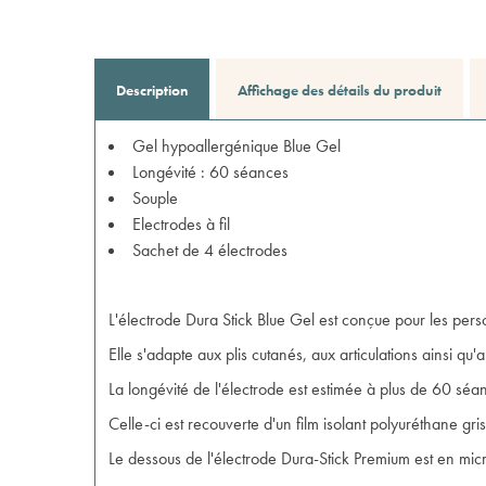
Description
Affichage des détails du produit
Gel hypoallergénique Blue Gel
Longévité : 60 séances
Souple
Electrodes à fil
Sachet de 4 électrodes
L'électrode Dura Stick Blue Gel est conçue pour les person
Elle s'adapte aux plis cutanés, aux articulations ainsi qu
La longévité de l'électrode est estimée à plus de 60 séa
Celle-ci est recouverte d'un film isolant polyuréthane gri
Le dessous de l'électrode Dura-Stick Premium est en micro