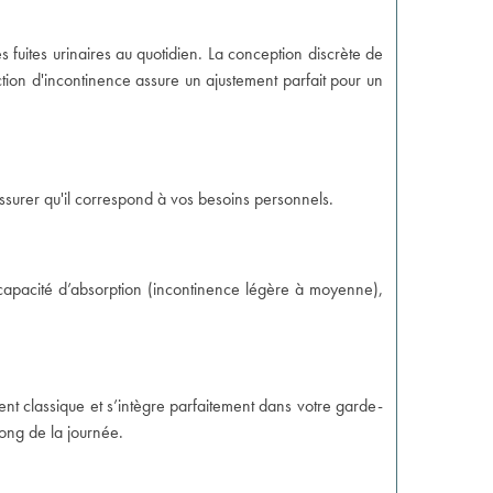
s fuites urinaires au quotidien. La conception discrète de
ection d'incontinence assure un ajustement parfait pour un
surer qu'il correspond à vos besoins personnels.
 capacité d’absorption (incontinence légère à moyenne),
nt classique et s’intègre parfaitement dans votre garde-
long de la journée.