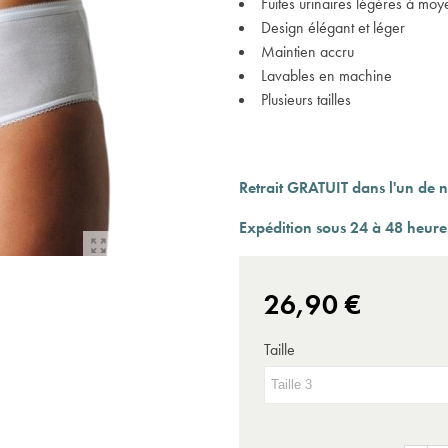
Fuites urinaires légères à mo
Expédition sous 24 à 48 heures ouvrées*
Design élégant et léger
Maintien accru
Lavables en machine
Plusieurs tailles
Retrait GRATUIT dans l'un de n
Expédition sous 24 à 48 heures
26,90 €
Taille