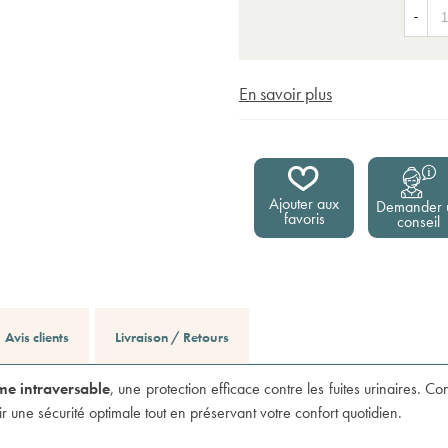
-
En savoir plus
Ajouter aux
Demander 
favoris
conseil
Avis clients
Livraison / Retours
me intraversable
, une protection efficace contre les fuites urinaires. Con
 une sécurité optimale tout en préservant votre confort quotidien.