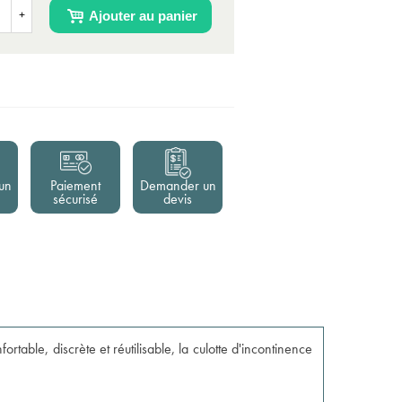
Ajouter au panier
+
un
Paiement
Demander un
sécurisé
devis
fortable, discrète et réutilisable, la culotte d'incontinence