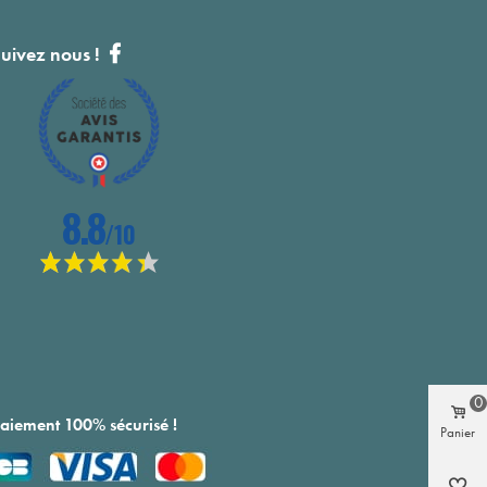
uivez nous !
0
aiement 100% sécurisé !
Panier