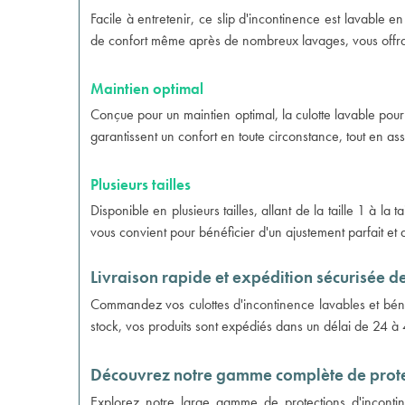
Facile à entretenir, ce slip d'incontinence est lavable e
de confort même après de nombreux lavages, vous offrant
Maintien optimal
Conçue pour un maintien optimal, la culotte lavable pour
garantissent un confort en toute circonstance, tout en assu
Plusieurs tailles
Disponible en plusieurs tailles, allant de la taille 1 à la
vous convient pour bénéficier d'un ajustement parfait et
Livraison rapide et expédition sécurisée d
Commandez vos
culottes d'incontinence lavables
et béné
stock, vos produits sont expédiés dans un délai de 24 
Découvrez notre gamme complète de protec
Explorez notre large gamme de protections d'incontin