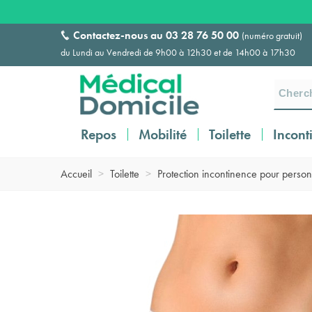
Contactez-nous au
03 28 76 50 00
(numéro gratuit)
du Lundi au Vendredi de 9h00 à 12h30 et de 14h00 à 17h30
Repos
Mobilité
Toilette
Incont
Accueil
>
Toilette
>
Protection incontinence pour perso