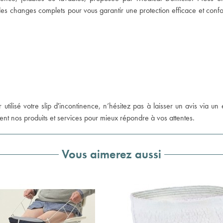
des changes complets pour vous garantir une protection efficace et conf
r utilisé votre slip d'incontinence, n’hésitez pas à laisser un avis via u
nt nos produits et services pour mieux répondre à vos attentes.
Vous aimerez aussi