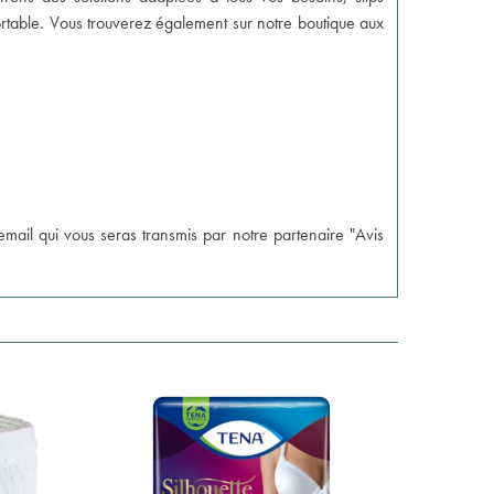
ortable. Vous trouverez également sur notre boutique aux
n email qui vous seras transmis par notre partenaire "Avis