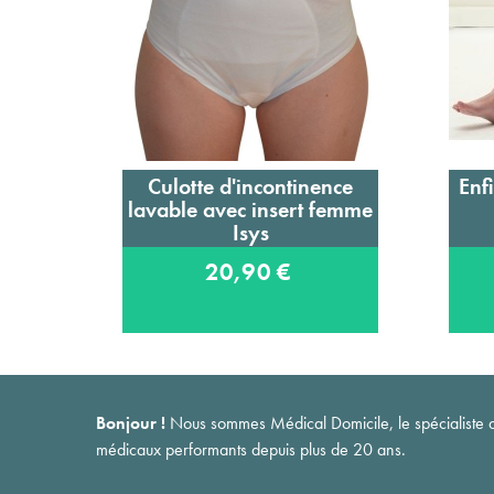
Culotte d'incontinence
Enfi
Ajouter au panier
lavable avec insert femme
Isys
20,90 €
Bonjour !
Nous sommes Médical Domicile, le spécialiste du 
médicaux performants depuis plus de 20 ans.