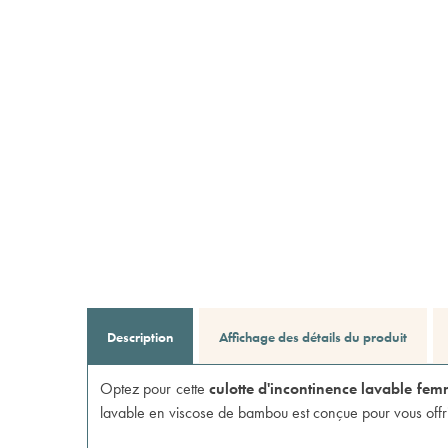
Description
Affichage des détails du produit
Optez pour cette
culotte d'incontinence lavable fem
lavable en viscose de bambou est conçue pour vous offrir