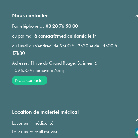
Nous contacter
S
Par téléphone au
03 28 76 50 00
ou par mail à
contact@medicaldomicile.fr
du Lundi au Vendredi de 9h00 à 12h30 et de 14h00 à
17h30
Adresse: 11 rue du Grand Ruage, Bâtiment 6
- 59650 Villeneuve d'Ascq
Nous contacter
Location de matériel médical
P
Louer un lit médicalisé
Louer un fauteuil roulant