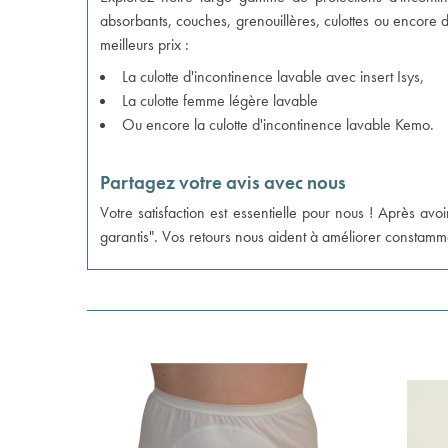
absorbants, couches, grenouillères, culottes ou encore 
meilleurs prix :
La
culotte d'incontinence lavable avec insert Isys
,
La
culotte femme légère lavable
Ou encore la
culotte d'incontinence lavable Kemo
.
Partagez votre avis avec nous
Votre satisfaction est essentielle pour nous ! Après avoi
garantis". Vos retours nous aident à améliorer constamme