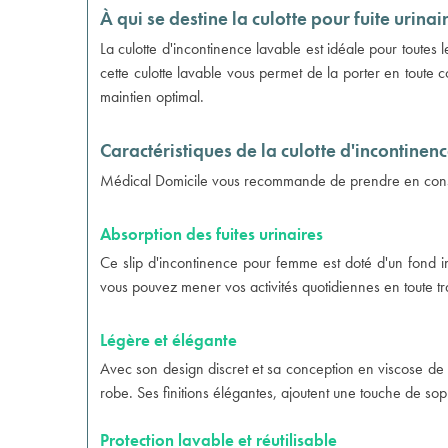
À qui se destine la culotte pour fuite urinai
La culotte d'incontinence lavable est idéale pour toutes 
cette culotte lavable vous permet de la porter en toute c
maintien optimal.
Caractéristiques de la culotte d'incontine
Médical Domicile vous recommande de prendre en considé
Absorption des fuites urinaires
Ce slip d'incontinence pour femme est doté d'un fond i
vous pouvez mener vos activités quotidiennes en toute tran
Légère et élégante
Avec son design discret et sa conception en viscose de 
robe. Ses finitions élégantes, ajoutent une touche de sop
Protection lavable et réutilisable