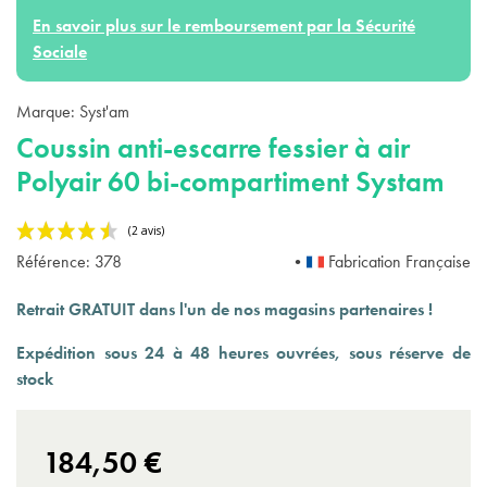
En savoir plus sur le remboursement par la Sécurité
Sociale
Marque:
Syst'am
Coussin anti-escarre fessier à air
Polyair 60 bi-compartiment Systam
Référence:
378
•
Fabrication Française
Retrait GRATUIT dans l'un de nos magasins partenaires !
Expédition sous 24 à 48 heures ouvrées, sous réserve de
stock
(2 avis)
184,50 €