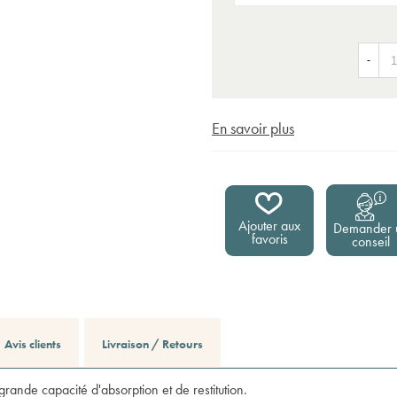
-
En savoir plus
Ajouter aux
Demander 
favoris
conseil
Avis clients
Livraison / Retours
rande capacité d'absorption et de restitution.