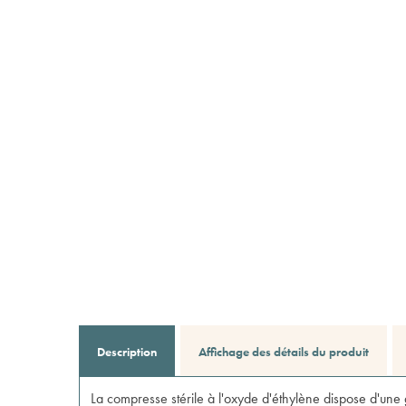
Description
Affichage des détails du produit
La
compresse stérile
à l'oxyde d'éthylène dispose d'une g