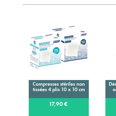
Compresses stériles non
Déa
Ajouter au panier
tissées 4 plis 10 x 10 cm
o
17,90 €