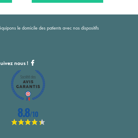
quipons le domicile des patients avec nos dispositifs
uivez nous !