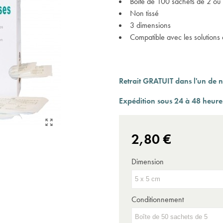
Boîte de 100 sachets de 2 ou 
Expédition sous 24 à 48 heures ouvrées*
Non tissé
3 dimensions
Compatible avec les solutions a
Retrait GRATUIT dans l'un de n
Expédition sous 24 à 48 heures
2,80 €
Dimension
Conditionnement