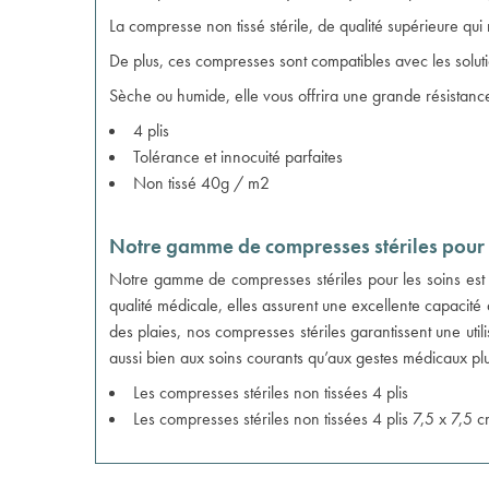
La compresse non tissé stérile, de qualité supérieure qui
De plus, ces compresses sont compatibles avec les solutio
Sèche ou humide, elle vous offrira une grande résistance
4 plis
Tolérance et innocuité parfaites
Non tissé 40g / m2
Notre gamme de compresses stériles pour 
Notre gamme de compresses stériles pour les soins est 
qualité médicale, elles assurent une excellente capacité
des plaies, nos compresses stériles garantissent une utili
aussi bien aux soins courants qu’aux gestes médicaux plu
Les
compresses stériles non tissées 4 plis
Les
compresses stériles non tissées 4 plis 7,5 x 7,5 