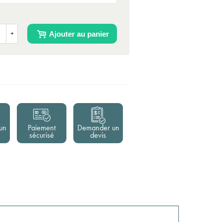
Ajouter au panier
+
un
Paiement
Demander un
sécurisé
devis