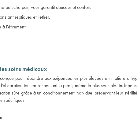
 ne peluche pas, vous garantit douceur et confort.
ns antiseptiques et l'éther.
 à l'étirement.
les soins médicaux
conçue pour répondre aux exigences les plus élevées en matière d’hygi
 d’absorption tout en respectant la peau, même la plus sensible. Indispens
sation sûre grâce à un conditionnement individuel préservant leur stérilité 
s spécifiques.
cm