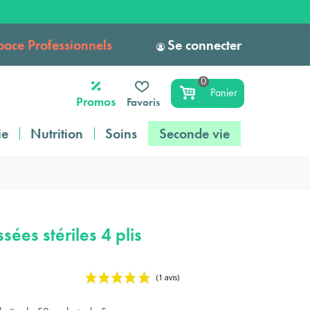
pace Professionnels
Se connecter
0
Panier
Promos
Favoris
ie
Nutrition
Soins
Seconde vie
ées stériles 4 plis