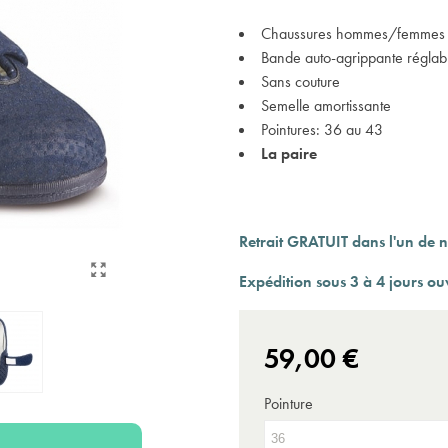
Expédition sous 24 à 48 heures ouvrées*
Chaussures hommes/femmes
Bande auto-agrippante réglab
Sans couture
Semelle amortissante
Pointures: 36 au 43
La paire
Retrait GRATUIT dans l'un de n
Expédition sous 3 à 4 jours ou
59,00 €
Pointure