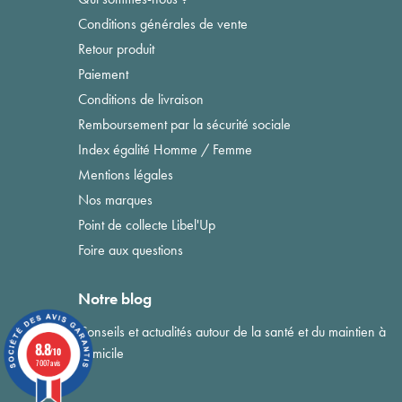
Conditions générales de vente
Retour produit
Paiement
Conditions de livraison
Remboursement par la sécurité sociale
Index égalité Homme / Femme
Mentions légales
Nos marques
Point de collecte Libel'Up
Foire aux questions
Notre blog
Conseils et actualités autour de la santé et du maintien à
8.8
domicile
/10
7007 avis