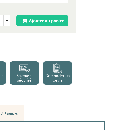
Ajouter au panier
+
un
Paiement
Demander un
sécurisé
devis
n / Retours