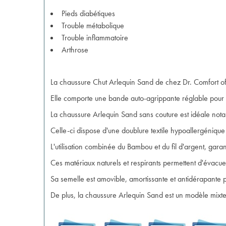
Pieds diabétiques
Trouble métabolique
Trouble inflammatoire
Arthrose
La chaussure Chut Arlequin Sand de chez Dr. Comfort offr
Elle comporte une bande auto-agrippante réglable pour fa
La chaussure Arlequin Sand sans couture est idéale not
Celle-ci dispose d'une doublure textile hypoallergéniqu
L'utilisation combinée du Bambou et du fil d'argent, garan
Ces matériaux naturels et respirants permettent d'évacuer
Sa semelle est amovible, amortissante et antidérapante p
De plus, la chaussure Arlequin Sand est un modèle mixte