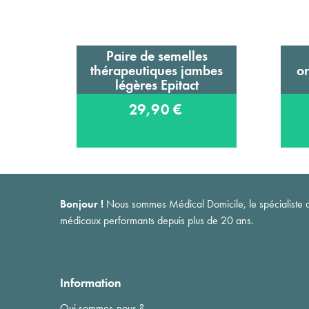
Paire de semelles
Ajouter au panier
thérapeutiques jambes
o
légères Epitact
29,90 €
Bonjour !
Nous sommes Médical Domicile, le spécialiste du 
médicaux performants depuis plus de 20 ans.
Information
Qui sommes-nous ?