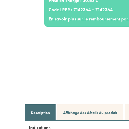
Prise en charge :
50,62 €
Code LPPR :
7142364 + 7142364
En savoir plus sur le remboursement par 
Description
Affichage des détails du produit
Indications