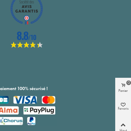
0
aiement 100% sécurisé !
Panier
Favoris
Haut