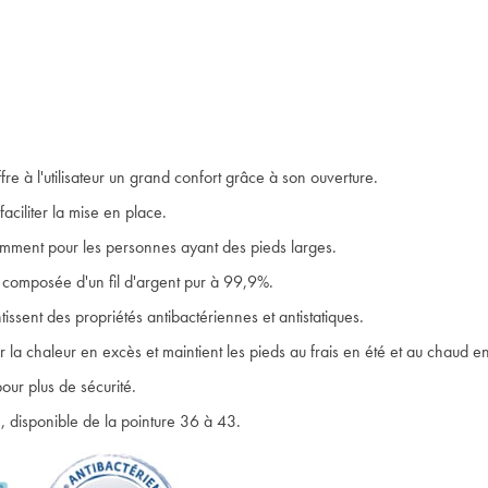
e à l'utilisateur un grand confort grâce à son ouverture.
ciliter la mise en place.
amment pour les personnes ayant des pieds larges.
e composée d'un fil d'argent pur à 99,9%.
tissent des propriétés antibactériennes et antistatiques.
 la chaleur en excès et maintient les pieds au frais en été et au chaud en
our plus de sécurité.
, disponible de la pointure 36 à 43.