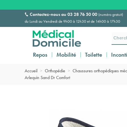
Contactez-nous au
03 28 76 50 00
(numéro gratuit)
du Lundi au Vendredi de 9h00 à 12h30 et de 14h00 à 17h30
Repos
Mobilité
Toilette
Incont
Accueil
>
Orthopédie
>
Chaussures orthopédiques méd
Arlequin Sand Dr Comfort