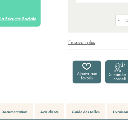
la Sécurité Sociale
-
En savoir plus
Ajouter aux
Demander 
favoris
conseil
Documentation
Avis clients
Guide des tailles
Livraiso