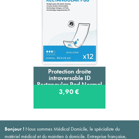
Protection droite
intraversable ID
Rectangular Pad Normal
3,90 €
Bonjour !
Nous sommes Médical Domicile, le spécialiste du
matériel médical et du maintien à domicile. Entreprise française,