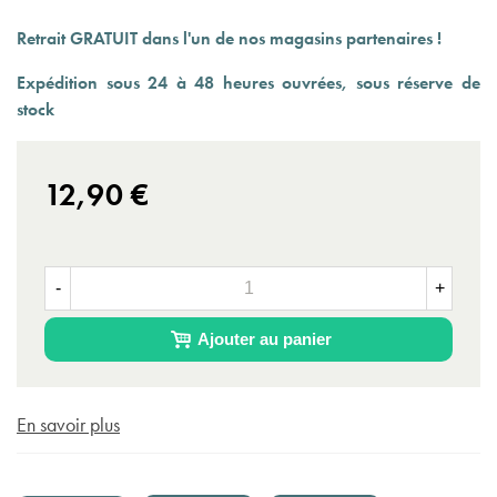
Retrait GRATUIT dans l'un de nos magasins partenaires !
Expédition sous 24 à 48 heures ouvrées, sous réserve de
stock
(3 avis)
12,90 €
-
+
Ajouter au panier
En savoir plus