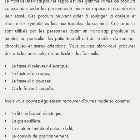
Le matériel médical pour le repos est une gamme variée de produits
conçus pour aider les personnes à mieux se reposer et à améliorer
leur santé. Ces produits peuvent aider à soulager la douleur et
réduire les symptômes liés aux troubles du sommeil. Ces produits
sont utilisés par les personnes ayant un handicap physique ou
mental, en particulier les patients souffrant de troubles du sommeil
chroniques et autres affections. Vous pouvez alors vous procurer
des articles pour cela, en particulier des fauteuils:
Le fauteuil releveur électrique,
Le fauteuil de repos,
Le fauteuil à pousser,
Ou le fauteuil coquille.
Mais vous pouvez également retrouver d’autres modèles comme:
Le lit médicalisé électrique,
La grenouillère,
Le matériel médical autour du lit,
Le coussin de positionnement,