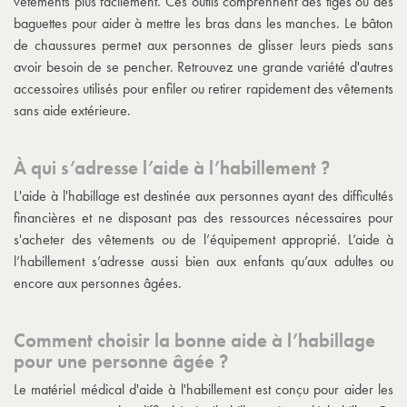
vêtements plus facilement. Ces outils comprennent des tiges ou des
baguettes pour aider à mettre les bras dans les manches. Le bâton
de chaussures permet aux personnes de glisser leurs pieds sans
avoir besoin de se pencher. Retrouvez une grande variété d'autres
accessoires utilisés pour enfiler ou retirer rapidement des vêtements
sans aide extérieure.
À qui s’adresse l’aide à l’habillement ?
L'aide à l'habillage est destinée aux personnes ayant des difficultés
financières et ne disposant pas des ressources nécessaires pour
s'acheter des vêtements ou de l’équipement approprié. L’aide à
l’habillement s’adresse aussi bien aux enfants qu’aux adultes ou
encore aux personnes âgées.
Comment choisir la bonne aide à l’habillage
pour une personne âgée ?
Le matériel médical d'aide à l'habillement est conçu pour aider les