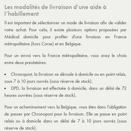
Les modalités de livraison d’une aide à
l’habillement
Il est important de sélectionner un mode de livraison afin de valider
votre achat. Pour cela, il existe plusieurs options proposées par
Médical domicile pour profiter d'une livraison en France
métropolitaine (hors Corse) et en Belgique.
Pour un envoi vers la France métropolitaine, vous avez le choix
entre deux prestataires:
Chronopost, la livraison se déroule à domicile ou en point relais,
sous 7 à 10 jours ouvrés (sous réserve de stock).
DPD, la livraison est effectuée à domicile, dans un délai de 72
heures ouvrées (sous réserve de stock).
Pour un acheminement vers la Belgique, vous êtes dans l’obligation
de passer par Chronopost pour la livraison. Elle se passe en point
relais ou à domicile dans un délai de 7 à 10 jours ouvrés (sous
réserve de stock).