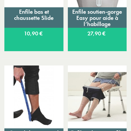
Enfile bas et
Enfile soutien-gorge
chaussette Slide
Easy pour aide à
l’habillage
10,90 €
27,90 €