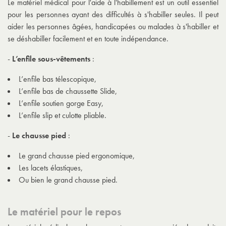
Le matériel médical pour l'aide à l'habillement est un outil essentiel
pour les personnes ayant des difficultés à s'habiller seules. Il peut
aider les personnes âgées, handicapées ou malades à s'habiller et
se déshabiller facilement et en toute indépendance.
-
L’
enfile sous-vêtements
:
L’enfile bas télescopique,
L’enfile bas de chaussette Slide,
L’enfile soutien gorge Easy,
L’enfile slip et culotte pliable.
-
Le
chausse pied
:
Le grand chausse pied ergonomique,
Les lacets élastiques,
Ou bien le grand chausse pied.
Le matériel pour le repos