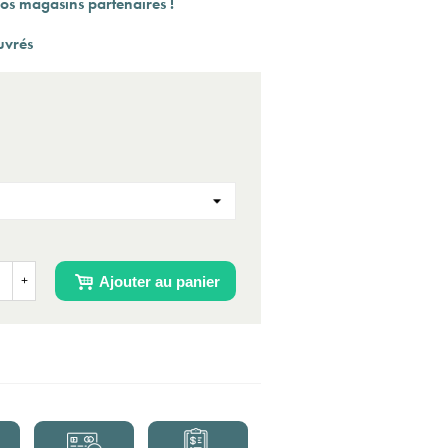
os magasins partenaires !
uvrés
Ajouter au panier
+