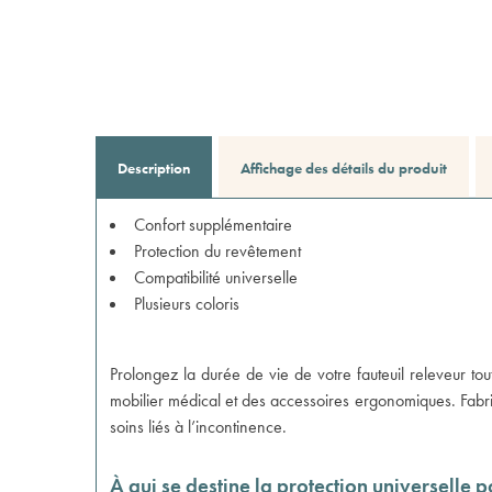
Description
Affichage des détails du produit
Confort supplémentaire
Protection du revêtement
Compatibilité universelle
Plusieurs coloris
Prolongez la durée de vie de votre fauteuil releveur tou
mobilier médical et des accessoires ergonomiques. Fabriqué
soins liés à l’incontinence.
À qui se destine la protection universelle p