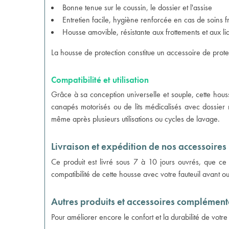
Bonne tenue sur le coussin, le dossier et l'assise
Entretien facile, hygiène renforcée en cas de soins f
Housse amovible, résistante aux frottements et aux li
La housse de protection constitue un accessoire de protec
Compatibilité et utilisation
Grâce à sa conception universelle et souple, cette hous
canapés motorisés ou de lits médicalisés avec dossier r
même après plusieurs utilisations ou cycles de lavage.
Livraison et expédition de nos accessoires 
Ce produit est livré sous 7 à 10 jours ouvrés, que ce s
compatibilité de cette housse avec votre fauteuil avant o
Autres produits et accessoires complément
Pour améliorer encore le confort et la durabilité de votr