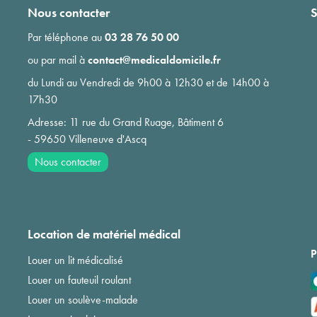
Nous contacter
S
Par téléphone au
03 28 76 50 00
ou par mail à
contact@medicaldomicile.fr
du Lundi au Vendredi de 9h00 à 12h30 et de 14h00 à
17h30
Adresse: 11 rue du Grand Ruage, Bâtiment 6
- 59650 Villeneuve d'Ascq
Nous contacter
Location de matériel médical
P
Louer un lit médicalisé
Louer un fauteuil roulant
Louer un soulève-malade