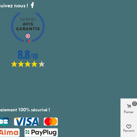
uivez nous !
0
aiement 100% sécurisé !
Panier
Favoris