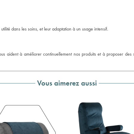
utilité dans les soins, et leur adaptation à un usage intensif.
s aident à améliorer continuellement nos produits et à proposer des sol
Vous aimerez aussi