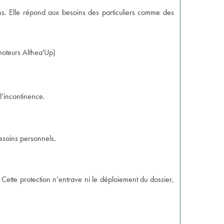
ins. Elle répond aux besoins des particuliers comme des
 moteurs Althea'Up
)
 l’incontinence.
besoins personnels.
Cette protection n’entrave ni le déploiement du dossier,