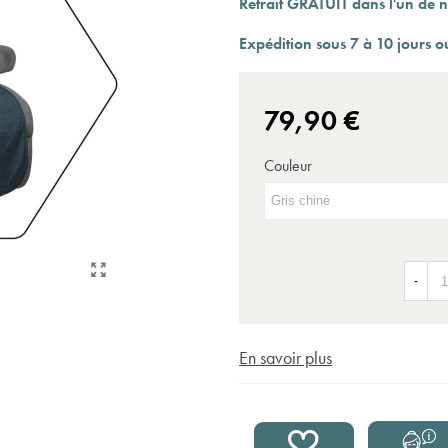
Retrait GRATUIT dans l'un de n
Expédition sous 24 à 48 heures ouvrées*
Expédition sous 7 à 10 jours o
79,90 €
Couleur
-
En savoir plus