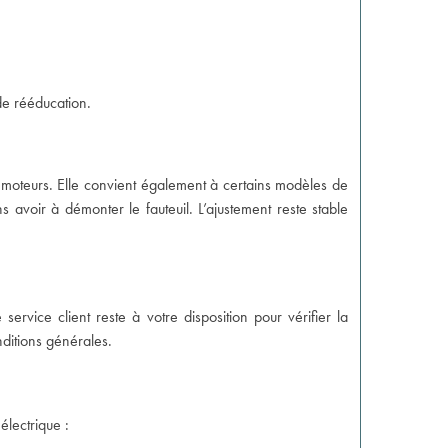
 de rééducation.
x moteurs. Elle convient également à certains modèles de
 avoir à démonter le fauteuil. L’ajustement reste stable
ervice client reste à votre disposition pour vérifier la
nditions générales.
 électrique
: