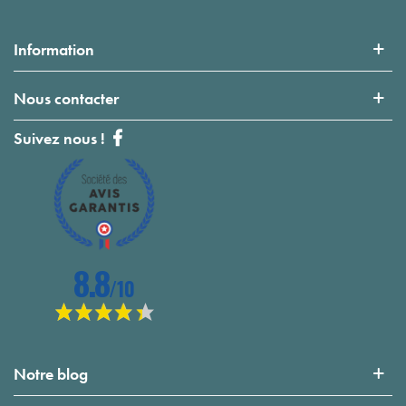
Information
Nous contacter
Suivez nous !
Notre blog