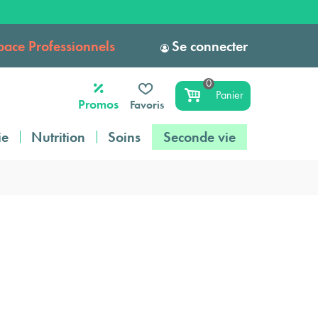
pace Professionnels
Se connecter
0
Panier
Promos
Favoris
ie
Nutrition
Soins
Seconde vie