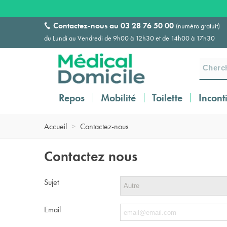
Contactez-nous au
03 28 76 50 00
(numéro gratuit)
du Lundi au Vendredi de 9h00 à 12h30 et de 14h00 à 17h30
Repos
Mobilité
Toilette
Incont
Accueil
>
Contactez-nous
Contactez nous
Sujet
Email