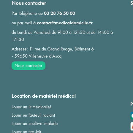
Nous contacter
S
Par téléphone au
03 28 76 50 00
ou par mail à
contact@medicaldomicile.fr
du Lundi au Vendredi de 9h00 à 12h30 et de 14h00 à
17h30
Adresse: 11 rue du Grand Ruage, Bâtiment 6
- 59650 Villeneuve d'Ascq
Nous contacter
Location de matériel médical
P
Louer un lit médicalisé
Louer un fauteuil roulant
Louer un soulève-malade
Louer un tire-lait