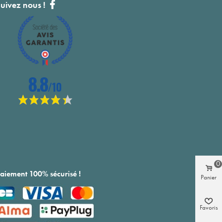
uivez nous !
0
aiement 100% sécurisé !
Panier
Favoris